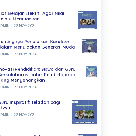
ips Belajar Efektif : Agar Nilai
Selalu Memuaskan
ADMIN
22 NOV 2024
Pentingnya Pendidikan Karakter
dalam Menyiapkan Generasi Muda
ADMIN
22 NOV 2024
Inovasi Pendidikan: Siswa dan Guru
Berkolaborasi untuk Pembelajaran
yang Menyenangkan
ADMIN
22 NOV 2024
Guru Inspiratif: Teladan bagi
Siswa
ADMIN
22 NOV 2024