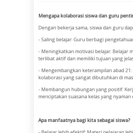
Mengapa kolaborasi siswa dan guru penti
Dengan bekerja sama, siswa dan guru dap
- Saling belajar: Guru berbagi pengetahu
- Meningkatkan motivasi belajar: Belajar
terlibat aktif dan memiliki tujuan yang jelas
- Mengembangkan keterampilan abad 21: Sep
kolaborasi yang sangat dibutuhkan di ma
- Membangun hubungan yang positif: Kerj
menciptakan suasana kelas yang nyaman d
Apa manfaatnya bagi kita sebagai siswa?
- Belajar lebih efektif: Materi pelajaran l