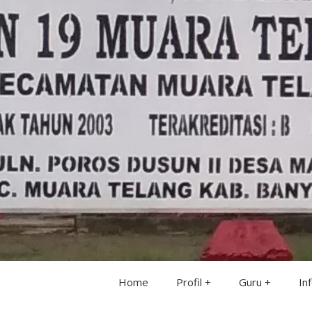
Home
Profil
Guru
In