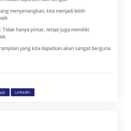
yang menyenangkan, kita menjadi lebih
baik
Tidak hanya pintar, tetapi juga memiliki
ik.
erampilan yang kita dapatkan akan sangat berguna
App
LinkedIn