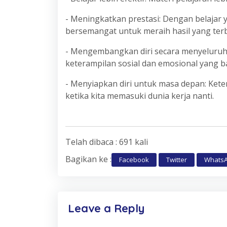
- Meningkatkan prestasi: Dengan belajar 
bersemangat untuk meraih hasil yang ter
- Mengembangkan diri secara menyeluruh: 
keterampilan sosial dan emosional yang ba
- Menyiapkan diri untuk masa depan: Ket
ketika kita memasuki dunia kerja nanti.
Telah dibaca : 691 kali
Bagikan ke :
Facebook
Twitter
Whats
Leave a Reply