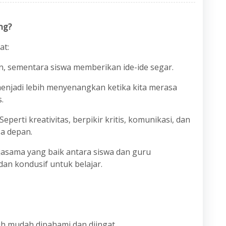
ng?
at:
an, sementara siswa memberikan ide-ide segar.
 menjadi lebih menyenangkan ketika kita merasa
.
erti kreativitas, berpikir kritis, komunikasi, dan
sa depan.
asama yang baik antara siswa dan guru
an kondusif untuk belajar.
ebih mudah dipahami dan diingat.