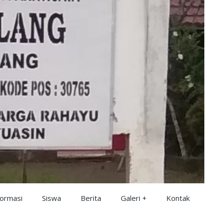
formasi
Siswa
Berita
Galeri
Kontak