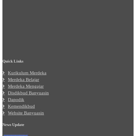
Quick Links
Kurikulum Merdeka
Merdeka Belajar
Merdeka Mengajar
Disdikbud Banyuasin
Dapodik
Kemendikbud
Website Banyuasin
News Update