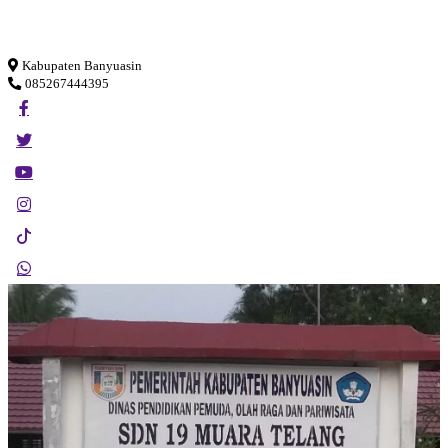
Loading...
Kabupaten Banyuasin
085267444395