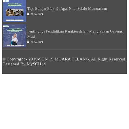
Tips Belajar Efektif : Agar Nilai Selalu Memuaskan
22 Nov 2024
Pentingnya Pendidikan Karakter dalam Menyiapkan Generasi
Mud
22 Nov 2024
©
Copyright - 2019-SDN 19 MUARA TELANG
, All Right Reserved.
Designed By
MySCH.id