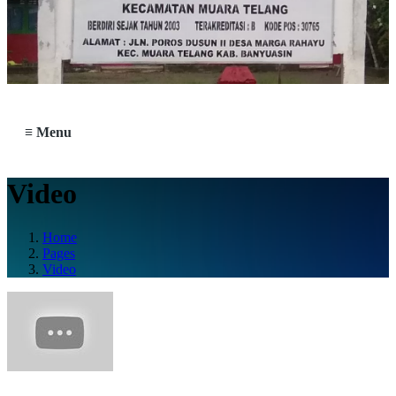
≡ Menu
Video
Home
Pages
Video