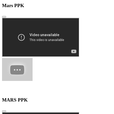
Mars PPK
MARS PPK