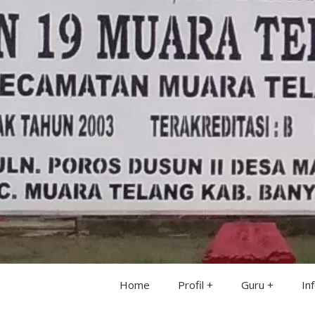
Home
Profil
Guru
In