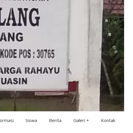
formasi
Siswa
Berita
Galeri
Kontak