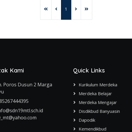
1
tak Kami
Quick Links
ln. Poros Dusun 2 Marga
Kurikulum Merdeka
yu
Merdeka Belajar
85267444395
Merdeka Mengajar
nfo@sdn19mtl.sch.id
Disdikbud Banyuasin
0_mt@yahoo.com
Dapodik
Kemendikbud