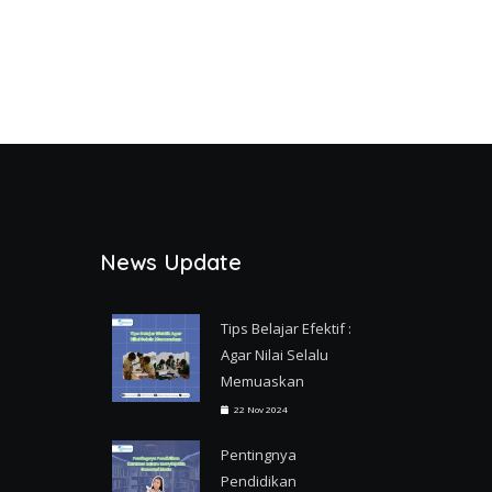
News Update
Tips Belajar Efektif :
Agar Nilai Selalu
Memuaskan
22 Nov 2024
Pentingnya
Pendidikan