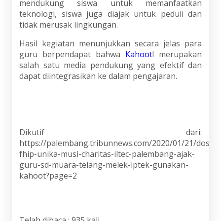
mendukung siswa untuk memanfaatkan
teknologi, siswa juga diajak untuk peduli dan
tidak merusak lingkungan.
Hasil kegiatan menunjukkan secara jelas para
guru berpendapat bahwa
Kahoot
! merupakan
salah satu media pendukung yang efektif dan
dapat diintegrasikan ke dalam pengajaran.
Dikutif dari:
https://palembang.tribunnews.com/2020/01/21/dosen
fhip-unika-musi-charitas-iltec-palembang-ajak-
guru-sd-muara-telang-melek-iptek-gunakan-
kahoot?page=2
Telah dibaca : 935 kali