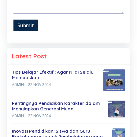
Submit
Latest Post
Tips Belajar Efektif : Agar Nilai Selalu
Memuaskan
ADMIN
22 NOV 2024
Pentingnya Pendidikan Karakter dalam
Menyiapkan Generasi Muda
ADMIN
22 NOV 2024
Inovasi Pendidikan: Siswa dan Guru
Berkolaborasi untuk Pembelajaran yang