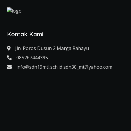
Kontak Kami
Jln. Poros Dusun 2 Marga Rahayu
085267444395
info@sdn19mtl.sch.id sdn30_mt@yahoo.com