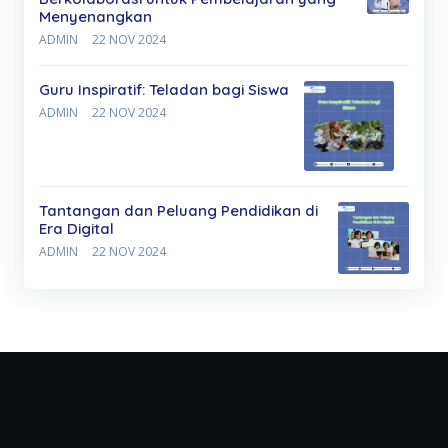
Menyenangkan
ADMIN
22 NOV 2024
Guru Inspiratif: Teladan bagi Siswa
ADMIN
22 NOV 2024
Tantangan dan Peluang Pendidikan di
Era Digital
ADMIN
22 NOV 2024