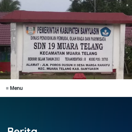
≡ Menu
Berita